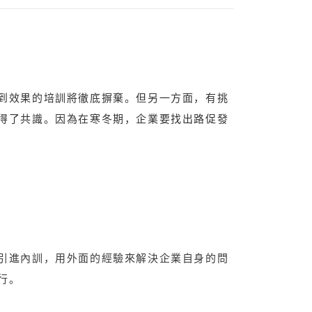
到效果的培訓將徹底摒棄。
但另一方面，有挑
得了共識。因為在寒冬期，企業要找出路促發
引進內訓，用外面的經驗來解決企業自身的問
行。