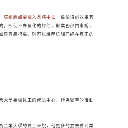
，培訓應該要融入業務中去。
檢驗培訓效果其
的，即使不去量化的評估，對業務部門來說，
如果意愿很高，則可以說明培訓已經在真正的
業大學要做員工的成長中心，作為變革的推動
為企業大學的員工來說，他更多的要去看到業