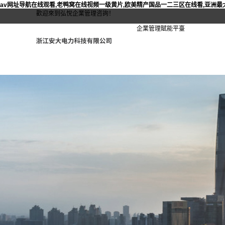
av网址导航在线观看,老鸭窝在线视频一级黄片,欧美精产国品一二三区在线看,亚洲最
歡迎來到弘悅企業管理咨詢！
企業管理賦能平臺