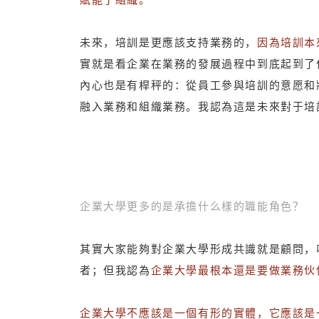
未來，培訓是更應該支持業務的，
因為培訓本
實就是看企業在業務的發展過程中到底起到了
內心也是有桿秤的：從員工參與培訓的意愿和
融入業務和組織業務。我認為這是未來對于培
企業大學更多的是承擔什么樣的職能角色？
其實大家能夠對企業大學形成共識就是顧問，
者；但我認為
企業大學最根本還是要做業務伙
企業大學不應該是一個有形的實體，它應該是