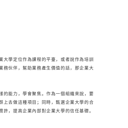
業大學定位作為課程的平臺，或者說作為培訓
業務伙伴，幫助業務產生價值的話，那企業大
樣的能力，學會聚焦。作為一個組織來說，要
群上去做這種項目；同時，甄選企業大學的合
贊許，提高企業內部對企業大學的信任基礎。