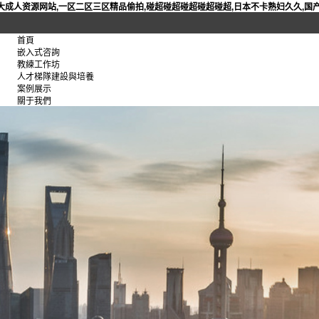
大成人资源网站,一区二区三区精品偷拍,碰超碰超碰超碰超碰超,日本不卡熟妇久久,国产
首頁
嵌入式咨詢
教練工作坊
人才梯隊建設與培養
案例展示
關于我們