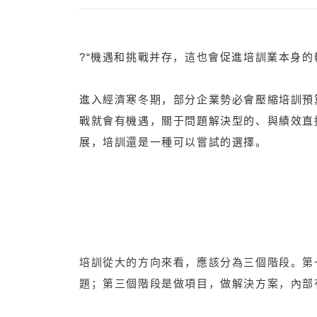
?“機遇和挑戰并存，這也會促進培訓業本身
進入經濟寒冬期，部分企業勢必會壓縮培訓預
戰就會有機遇，關于問題解決型的、與績效直
展，培訓還是一種可以嘗試的選擇。
培訓從大的方向來看，應該分為三個階段。第
題；第三個階段是做項目，做解決方案，內部