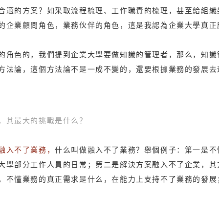
合適的方案？如采取流程梳理、工作職責的梳理，甚至給組織
的企業顧問角色，業務伙伴的角色，這是我認為企業大學真正
的角色的，我們提到企業大學要做知識的管理者，那么，知識
方法論，這個方法論不是一成不變的，還要根據業務的發展去
，其最大的挑戰是什么？
融入不了業務，
什么叫做融入不了業務？舉個例子：第一是不
大學部分工作人員的日常；第二是解決方案融入不了企業，其
，不懂業務的真正需求是什么，在能力上支持不了業務的發展