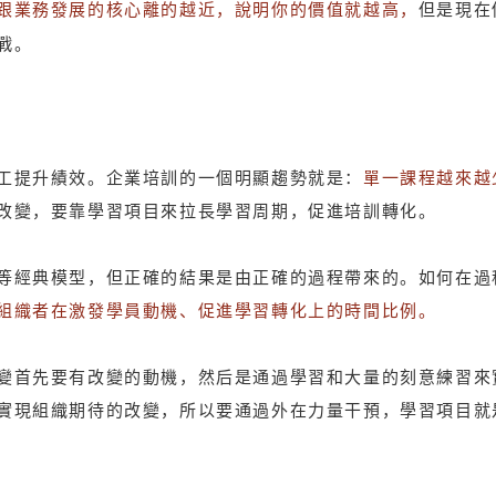
跟業務發展的核心離的越近，說明你的價值就越高，
但是現在
戰。
工提升績效。企業培訓的一個明顯趨勢就是：
單一課程越來越
改變，要靠學習項目來拉長學習周期，促進培訓轉化。
等經典模型，但正確的結果是由正確的過程帶來的。如何在過
組織者在激發學員動機、促進學習轉化上的時間比例。
變首先要有改變的動機，然后是通過學習和大量的刻意練習來
實現組織期待的改變，所以要通過外在力量干預，學習項目就