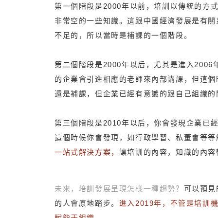
第一個階段是2000年以前，培訓以傳統的
非常空的一些知識。這跟中國經濟發展是有關
不足的，所以當時是補課的一個階段。
第二個階段是2000年以后，尤其是進入20
的企業會引進相應的老師來內部講課，但這個
還是補課，但企業已經有意識的跟自己組織的
第三個階段是2010年以后，你會發現企業
這個時候你會發現，如行政學習、私董會等等
一站式解決方案，
讓培訓的內容，知識的內容
未來，培訓發展呈現怎樣一種趨勢？
可以預見
的人會原地踏步。
進入2019年，不管是培
賦能于組織。