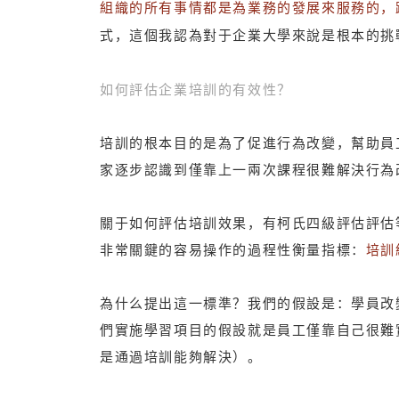
組
織的所有事情都是為業務的發展來服務的，
式，這個我認為對于企業大學來說是根本的挑
如何評估企業培訓的有效性？
培訓的根本目的是為了促進行為改變，幫助員
家逐步認識到僅靠上一兩次課程很難解決行為
關于如何評估培訓效果，有柯氏四級評估評估
非常關鍵的容易操作的過程性衡量指標：
培訓
為什么提出這一標準？我們的假設是：學員改
們實施學習項目的假設就是員工僅靠自己很難
是通過培訓能夠解決）。