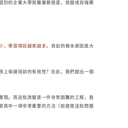
個別的企業大學就離業務很遠，就變成自嗨模
少，學習項目越來越多。
背后的根本原因是大
程上保證培訓的有效性？在此，我們提出一個
實現。而這些改變是一件非常困難的工程，我
是其中一項非常重要的方法（前提是這些問題