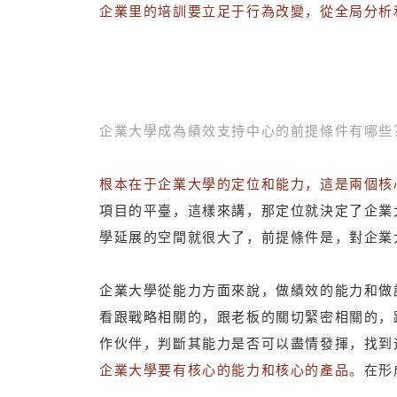
企業里的培訓要立足于行為改變，從全局分析
企業大學成為績效支持中心的前提條件有哪些
根本在于企業大學的定位和能力，這是兩個核
項目的平臺，這樣來講，那定位就決定了企業
學延展的空間就很大了，前提條件是，對企業
企業大學從能力方面來說，做績效的能力和做
看跟戰略相關的，跟老板的關切緊密相關的，
作伙伴，判斷其能力是否可以盡情發揮，找到
企業大學要有核心的能力和核心的產品。
在形