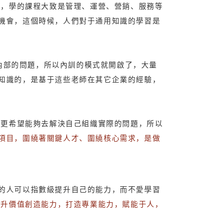
用，學的課程大致是管理、運營、營銷、服務等
機會，這個時候，人們對于通用知識的學習是
決內部的問題，所以內訓的模式就開啟了，大量
知識的，是基于這些老師在其它企業的經驗，
業更希望能夠去解決自己組織實際的問題，所以
項目，圍繞著關鍵人才、圍繞核心需求，是做
的人可以指數級提升自己的能力，而不愛學習
提升價值創造能力，打造專業能力，賦能于人，