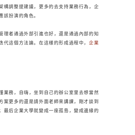
架構調整提建議，更多的去支持業務行為，企
應該扮演的角色。
管理者通過外部引進也好，還是通過內部的知
迭代這個方法論。在這樣的形成過程中，
企業
懂業務，自嗨，坐到自己的辦公室里去想當然
方案更多的還是請外面老師來講課，剛才談到
；最后企業大學就變成一座孤島，變成邊緣的