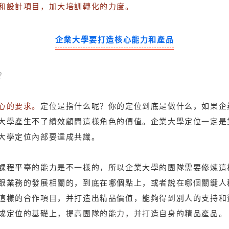
和設計項目，加大培訓轉化的力度。
企業大學要打造核心能力和產品
？
心的要求。
定位是指什么呢？你的定位到底是做什么，如果企
大學產生不了績效顧問這樣角色的價值。企業大學定位一定是
大學定位內部要達成共識。
課程平臺的能力是不一樣的，所以企業大學的團隊需要修煉這
跟業務的發展相關的，到底在哪個點上，或者說在哪個關鍵人
這樣的合作項目，并打造出精品價值，能夠得到別人的支持和
成定位的基礎上，提高團隊的能力，并打造自身的精品產品。