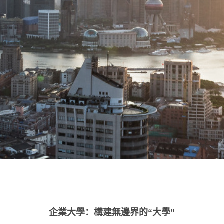
企業大學：構建無邊界的“大學”