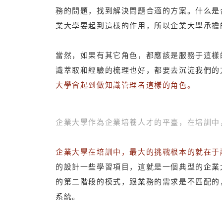
務的問題，找到解決問題合適的方案。什么是
業大學要起到這樣的作用，所以企業大學承擔
當然，如果有其它角色，都應該是服務于這樣
識萃取和經驗的梳理也好，都要去沉淀我們的
大學會起到做知識管理者這樣的角色。
企業大學作為企業培養人才的平臺，在培訓中
企業大學在培訓中，最大的挑戰根本的就在于
的設計一些學習項目，這就是一個典型的企業
的第二階段的模式，跟業務的需求是不匹配的
系統。