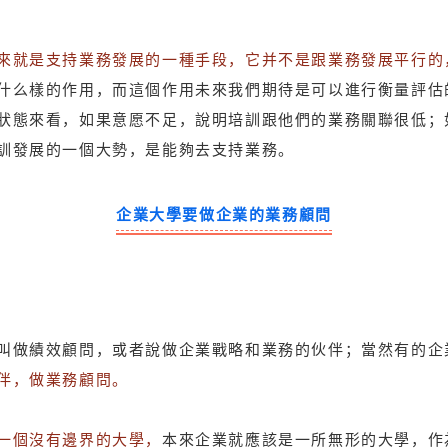
來就是支持業務發展的一種手段，它并不是跟業務發展平行的
什么樣的作用，而這個作用未來我們期待是可以進行衡量評估
狀態來看，如果意愿不足，說明培訓跟他們的業務關聯很低；
訓發展的一個大勢，是能夠去支持業務。
企業大學要做企業的業務顧問
叫做績效顧問，或者說做企業戰略和業務的伙伴；當然有的企
伴，做業務顧問。
一個沒有邊界的大學，
本來企業就應該是一所無形的大學，作